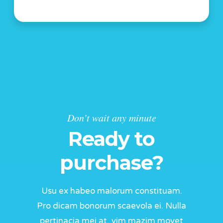
Don’t wait any minute
Ready to
purchase?
Usu ex habeo malorum constituam.
Pro dicam bonorum scaevola ei. Nulla
pertinacia mei at, vim mazim movet