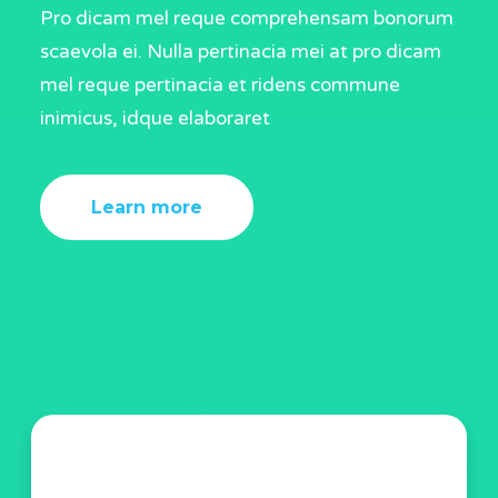
Pro dicam mel reque comprehensam bonorum
scaevola ei. Nulla pertinacia mei at pro dicam
mel reque pertinacia et ridens commune
inimicus, idque elaboraret
Learn more