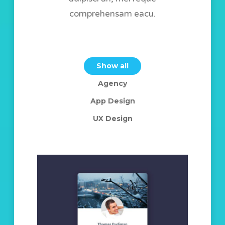
comprehensam eacu.
Show all
Agency
App Design
UX Design