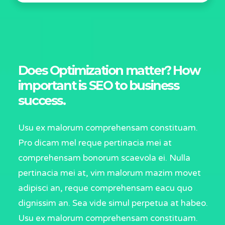
Does Optimization matter? How
important is SEO to business
success.
Usu ex malorum comprehensam constituam.
Pro dicam mel reque pertinacia mei at
comprehensam bonorum scaevola ei. Nulla
pertinacia mei at, vim malorum mazim movet
adipisci an, reque comprehensam eacu quo
dignissim an. Sea vide simul perpetua at habeo.
Usu ex malorum comprehensam constituam.