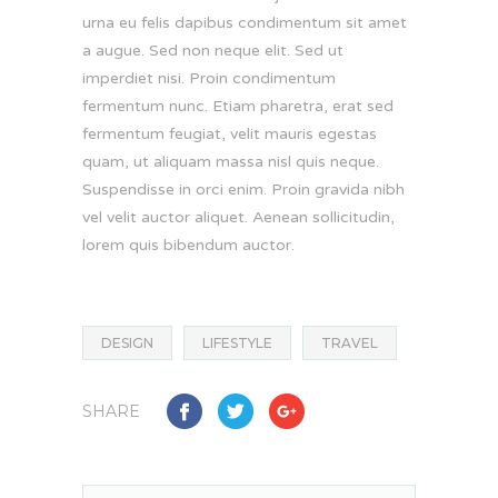
urna eu felis dapibus condimentum sit amet
a augue. Sed non neque elit. Sed ut
imperdiet nisi. Proin condimentum
fermentum nunc. Etiam pharetra, erat sed
fermentum feugiat, velit mauris egestas
quam, ut aliquam massa nisl quis neque.
Suspendisse in orci enim. Proin gravida nibh
vel velit auctor aliquet. Aenean sollicitudin,
lorem quis bibendum auctor.
DESIGN
LIFESTYLE
TRAVEL
SHARE