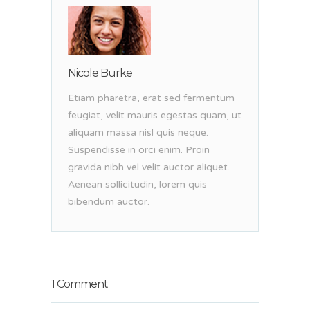
Nicole Burke
Etiam pharetra, erat sed fermentum
feugiat, velit mauris egestas quam, ut
aliquam massa nisl quis neque.
Suspendisse in orci enim. Proin
gravida nibh vel velit auctor aliquet.
Aenean sollicitudin, lorem quis
bibendum auctor.
1 Comment