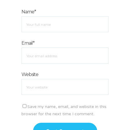
Name*
Email*
Website
Save my name, email, and website in this
browser for the next time I comment.