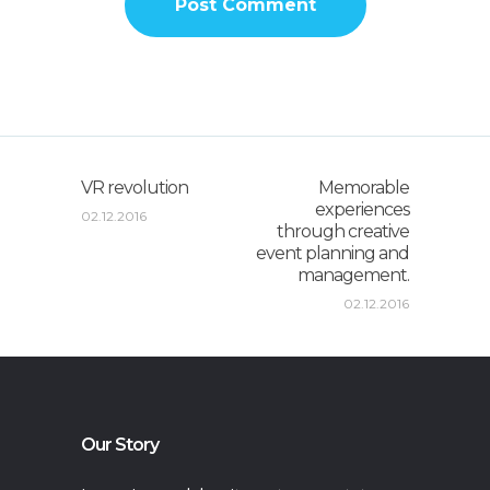
VR revolution
Memorable
experiences
02.12.2016
through creative
event planning and
management.
02.12.2016
Our Story