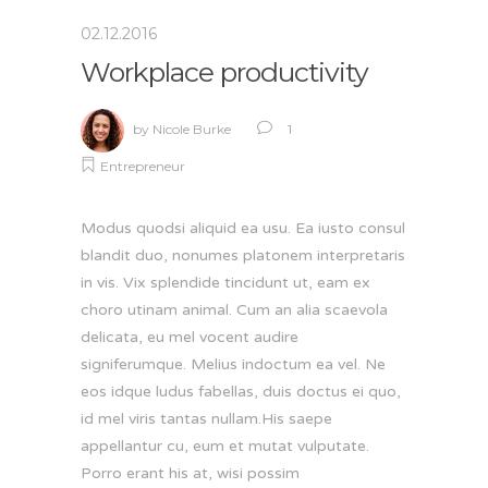
02.12.2016
Workplace productivity
by
Nicole Burke
1
Entrepreneur
Modus quodsi aliquid ea usu. Ea iusto consul
blandit duo, nonumes platonem interpretaris
in vis. Vix splendide tincidunt ut, eam ex
choro utinam animal. Cum an alia scaevola
delicata, eu mel vocent audire
signiferumque. Melius indoctum ea vel. Ne
eos idque ludus fabellas, duis doctus ei quo,
id mel viris tantas nullam.His saepe
appellantur cu, eum et mutat vulputate.
Porro erant his at, wisi possim