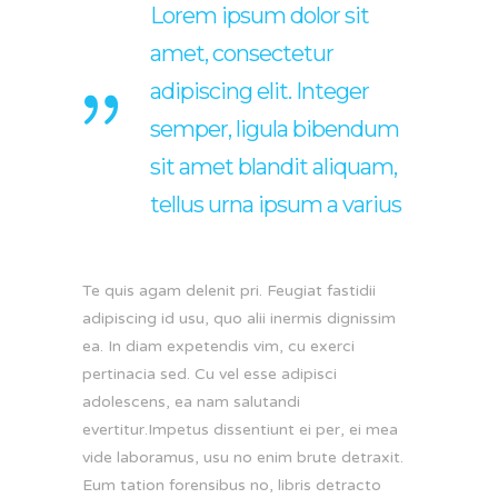
Lorem ipsum dolor sit
amet, consectetur
adipiscing elit. Integer
semper, ligula bibendum
sit amet blandit aliquam,
tellus urna ipsum a varius
Te quis agam delenit pri. Feugiat fastidii
adipiscing id usu, quo alii inermis dignissim
ea. In diam expetendis vim, cu exerci
pertinacia sed. Cu vel esse adipisci
adolescens, ea nam salutandi
evertitur.Impetus dissentiunt ei per, ei mea
vide laboramus, usu no enim brute detraxit.
Eum tation forensibus no, libris detracto