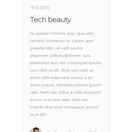
19.12.2016
Tech beauty
Te veniam lobortis duo, quo stet
tempor scribentur in. Lorem Ipsn
gravida nibh vel velit auctor
aliqunean sollicitudinlorem quis
bibendum auci elit consequat ipsutis
sem nibh id elit. Duis sed odio sit
amet nibh vulputate cursus a sit
amet mauris. Morbiaccumsan ipsum
velit. Nam nec tellus a odio tincidunt
auctor a ornare odio. Sed non
mauris vitae erat consequat auctor
eu in elit....