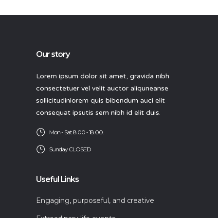
Our story
Lorem ipsum dolor sit amet, gravida nibh
consectetuer vel velit auctor aliquneanse
sollicitudinlorem quis bibendum auci elit
consequat ipsutis sem nibh id elit duis.
Mon - Sat 8.00 - 18.00.
Sunday CLOSED
Useful Links
Engaging, purposeful, and creative