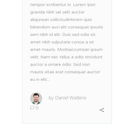
tempor scribentur in. Lorem Ipsn
gravida nibh vel velit auctor
aliqunean sollicitudinlorem quis
bibendum auci elit consequat ipsutis
sem nibh id elit. Duis sed odio sit
amet nibh vulputate cursus a sit
amet mauris. Morbiaccumsan ipsum
velit. Nam nec tellus a odio tincidunt
auctor a ornare odio. Sed non
mauris vitae erat consequat auctor
eu in elit....
by
Daniel Watkins
0