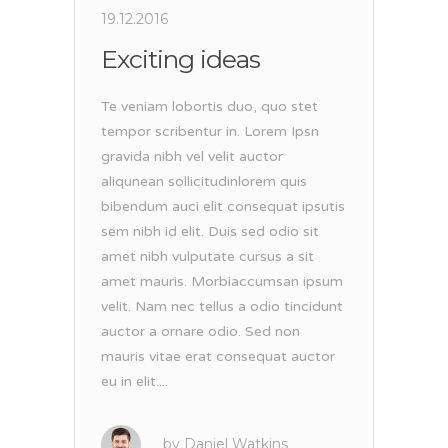
19.12.2016
Exciting ideas
Te veniam lobortis duo, quo stet
tempor scribentur in. Lorem Ipsn
gravida nibh vel velit auctor
aliqunean sollicitudinlorem quis
bibendum auci elit consequat ipsutis
sem nibh id elit. Duis sed odio sit
amet nibh vulputate cursus a sit
amet mauris. Morbiaccumsan ipsum
velit. Nam nec tellus a odio tincidunt
auctor a ornare odio. Sed non
mauris vitae erat consequat auctor
eu in elit....
by
Daniel Watkins