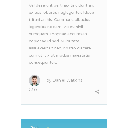
Vel deserunt pertinax tincidunt an,
ex eos lobortis neglegentur. Idque
tritani an his. Commune albucius
legendos ne eam, vix eu nihil
numquam. Propriae accumsan
copiosae id sed. Vulputate
assueverit ut nec, nostro discere
cum ut, vix ut modus maiestatis
consequuntur....
by
Daniel Watkins
0
Tech