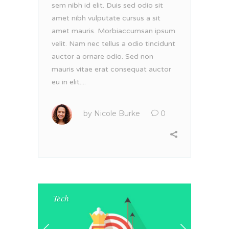
sem nibh id elit. Duis sed odio sit
amet nibh vulputate cursus a sit
amet mauris. Morbiaccumsan ipsum
velit. Nam nec tellus a odio tincidunt
auctor a ornare odio. Sed non
mauris vitae erat consequat auctor
eu in elit....
by
Nicole Burke
0
Tech