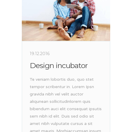
19.12.2016
Design incubator
Te veniam lobortis duo, quo stet
tempor scribentur in. Lorem Ipsn
gravida nibh vel velit auctor
aliqunean sollicitudinlorem quis
bibendum auci elit consequat ipsutis
sem nibh id elit. Duis sed odio sit
amet nibh vulputate cursus a sit
amet mauris. Morbiaccumsan ipsum