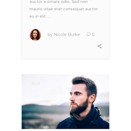
auctor a ornare odio. Sed non
mauris vitae erat consequat auctor
eu in elit. ...
by
Nicole Burke
0
Tech