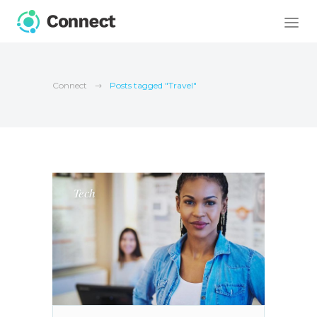
Connect
Posts tagged "Travel"
Tech