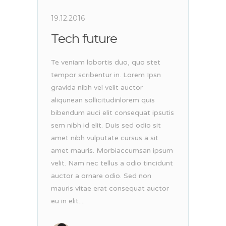
19.12.2016
Tech future
Te veniam lobortis duo, quo stet
tempor scribentur in. Lorem Ipsn
gravida nibh vel velit auctor
aliqunean sollicitudinlorem quis
bibendum auci elit consequat ipsutis
sem nibh id elit. Duis sed odio sit
amet nibh vulputate cursus a sit
amet mauris. Morbiaccumsan ipsum
velit. Nam nec tellus a odio tincidunt
auctor a ornare odio. Sed non
mauris vitae erat consequat auctor
eu in elit....