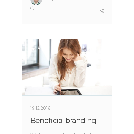
0
Tech
19.12.2016
Beneficial branding