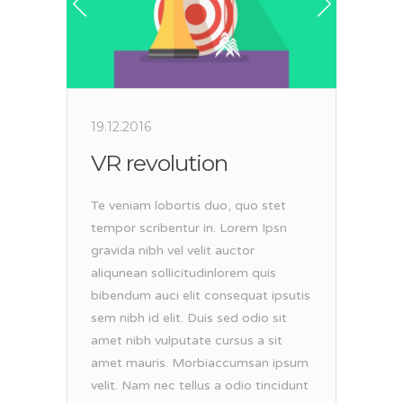
19.12.2016
VR revolution
Te veniam lobortis duo, quo stet
tempor scribentur in. Lorem Ipsn
gravida nibh vel velit auctor
aliqunean sollicitudinlorem quis
bibendum auci elit consequat ipsutis
sem nibh id elit. Duis sed odio sit
amet nibh vulputate cursus a sit
amet mauris. Morbiaccumsan ipsum
velit. Nam nec tellus a odio tincidunt