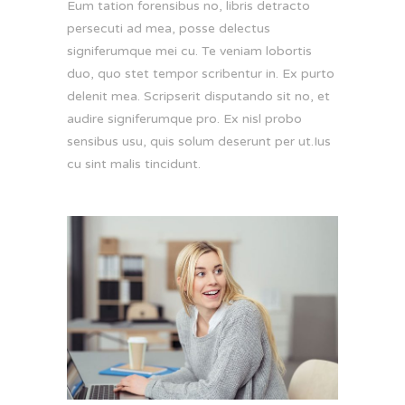
Eum tation forensibus no, libris detracto
persecuti ad mea, posse delectus
signiferumque mei cu. Te veniam lobortis
duo, quo stet tempor scribentur in. Ex purto
delenit mea. Scripserit disputando sit no, et
audire signiferumque pro. Ex nisl probo
sensibus usu, quis solum deserunt per ut.Ius
cu sint malis tincidunt.