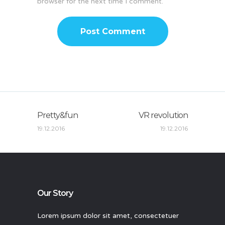
browser for the next time I comment.
Pretty&fun
VR revolution
19.12.2016
19.12.2016
Our Story
Lorem ipsum dolor sit amet, consectetuer