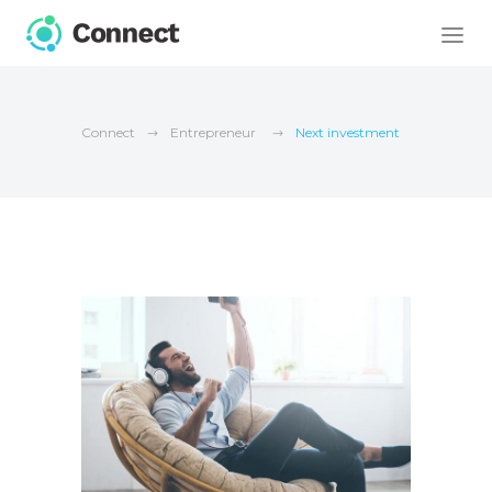
myhouseoffurniture.com
link slot gacor
link gacor
slot online
toto togel
jacktoto
toto togel
toto togel
jacktoto
jacktoto
slot gacor
jacktoto
slot gacor
situs togel
situs togel
link slot
situs togel
slot resmi
situs slot
situs slot
situs slot
situs slot
Connect
Entrepreneur
Next investment