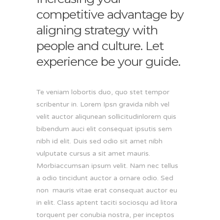
competitive advantage by
aligning strategy with
people and culture. Let
experience be your guide.
Te veniam lobortis duo, quo stet tempor
scribentur in. Lorem Ipsn gravida nibh vel
velit auctor aliqunean sollicitudinlorem quis
bibendum auci elit consequat ipsutis sem
nibh id elit. Duis sed odio sit amet nibh
vulputate cursus a sit amet mauris.
Morbiaccumsan ipsum velit. Nam nec tellus
a odio tincidunt auctor a ornare odio. Sed
non mauris vitae erat consequat auctor eu
in elit. Class aptent taciti sociosqu ad litora
torquent per conubia nostra, per inceptos