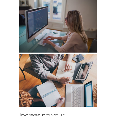
Increasing your