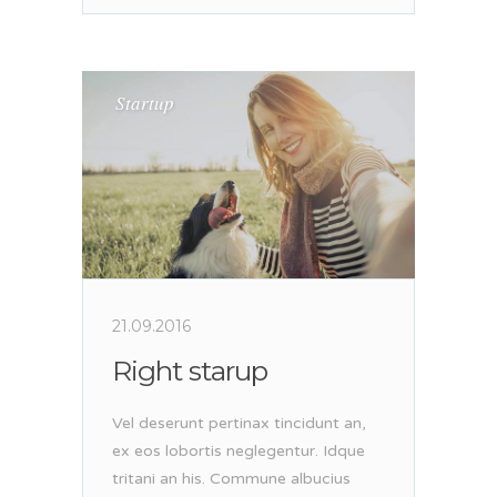
Startup
21.09.2016
Right starup
Vel deserunt pertinax tincidunt an,
ex eos lobortis neglegentur. Idque
tritani an his. Commune albucius