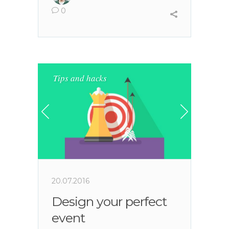
0
Tips and hacks
20.07.2016
Design your perfect
event