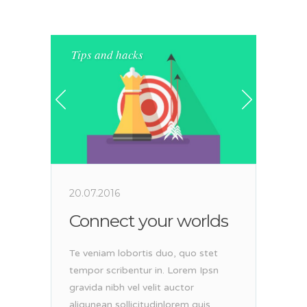
Tips and hacks
20.07.2016
Connect your worlds
Te veniam lobortis duo, quo stet
tempor scribentur in. Lorem Ipsn
gravida nibh vel velit auctor
aliqunean sollicitudinlorem quis