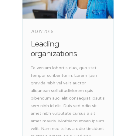
20.07.2016
Leading
organizations
Te veniam lobortis duo, quo stet
tempor scribentur in. Lorem Ipsn
gravida nibh vel velit auctor
aliqunean sollicitudinlorem quis
bibendum auci elit consequat ipsutis
sem nibh id elit. Duis sed odio sit
amet nibh vulputate cursus a sit
amet mauris. Morbiaccumsan ipsum
velit. Nam nec tellus a odio tincidunt