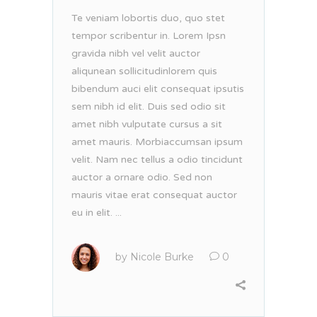
Te veniam lobortis duo, quo stet
tempor scribentur in. Lorem Ipsn
gravida nibh vel velit auctor
aliqunean sollicitudinlorem quis
bibendum auci elit consequat ipsutis
sem nibh id elit. Duis sed odio sit
amet nibh vulputate cursus a sit
amet mauris. Morbiaccumsan ipsum
velit. Nam nec tellus a odio tincidunt
auctor a ornare odio. Sed non
mauris vitae erat consequat auctor
eu in elit. ...
by
Nicole Burke
0