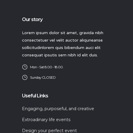
Our story
Lorem ipsum dolor sit amet, gravida nibh
consectetuer vel velit auctor aliquneanse
sollicitudinlorem quis bibendum auci elit
consequat ipsutis sem nibh id elit duis.
Mon - Sat 8.00 - 18.00.
Sunday CLOSED
Useful Links
Engaging, purposeful, and creative
Extroadinary life events
Design your perfect event