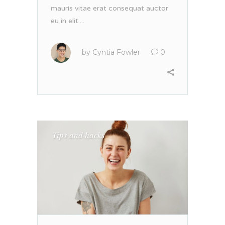
mauris vitae erat consequat auctor
eu in elit....
by
Cyntia Fowler
0
Tips and hacks