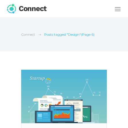
Connect
Posts tagged "Design"
(Page 6)
Startup