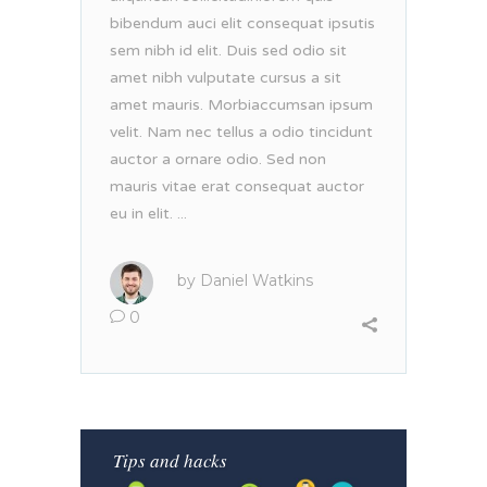
bibendum auci elit consequat ipsutis
sem nibh id elit. Duis sed odio sit
amet nibh vulputate cursus a sit
amet mauris. Morbiaccumsan ipsum
velit. Nam nec tellus a odio tincidunt
auctor a ornare odio. Sed non
mauris vitae erat consequat auctor
eu in elit. ...
by
Daniel Watkins
0
Tips and hacks