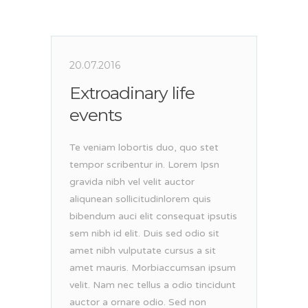
20.07.2016
Extroadinary life
events
Te veniam lobortis duo, quo stet
tempor scribentur in. Lorem Ipsn
gravida nibh vel velit auctor
aliqunean sollicitudinlorem quis
bibendum auci elit consequat ipsutis
sem nibh id elit. Duis sed odio sit
amet nibh vulputate cursus a sit
amet mauris. Morbiaccumsan ipsum
velit. Nam nec tellus a odio tincidunt
auctor a ornare odio. Sed non