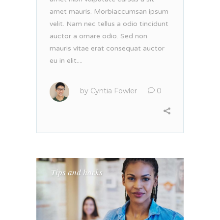
amet mauris. Morbiaccumsan ipsum
velit. Nam nec tellus a odio tincidunt
auctor a ornare odio. Sed non
mauris vitae erat consequat auctor
eu in elit....
by
Cyntia Fowler
0
Tips and hacks