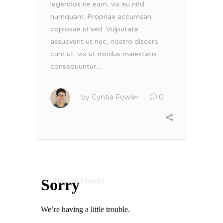
legendos ne eam, vix eu nihil
numquam. Propriae accumsan
copiosae id sed. Vulputate
assueverit ut nec, nostro discere
cum ut, vix ut modus maiestatis
consequuntur....
by
Cyntia Fowler
0
Tips and hacks